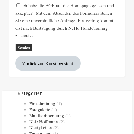
Ich habe die AGB auf der Homepage gelesen und
akzeptiert. Mit dem Absenden des Formulars stellen
Sie eine unverbindliche Anfrage. Ein Vertrag kommt
erst nach Bestätigung durch NeHo Hundetraining
zustande.
Zurück zur Kursübersicht
Kategorien
Einzeltraining
(1)
Fotogalerie
(1)
Maulkorbberatung
(1)
Nele Hoffmann
(2)
Neuigkeiten
(2)
Trainerteam
(1)